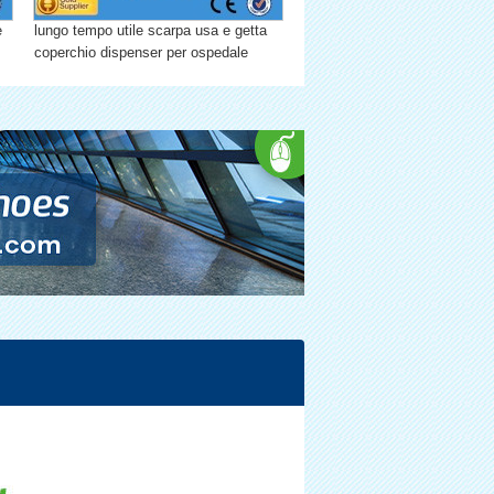
e
lungo tempo utile scarpa usa e getta
coperchio dispenser per ospedale