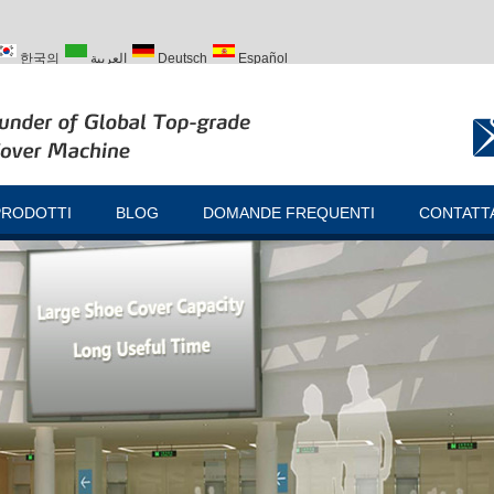
한국의
العربية
Deutsch
Español
ий
Türk
PRODOTTI
BLOG
DOMANDE FREQUENTI
CONTATT