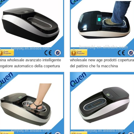
hina wholesale avanzato intelligente
wholesale new age prodotti copertura
rogatore automatico della copertura
del pattino che fa macchina
l pattino