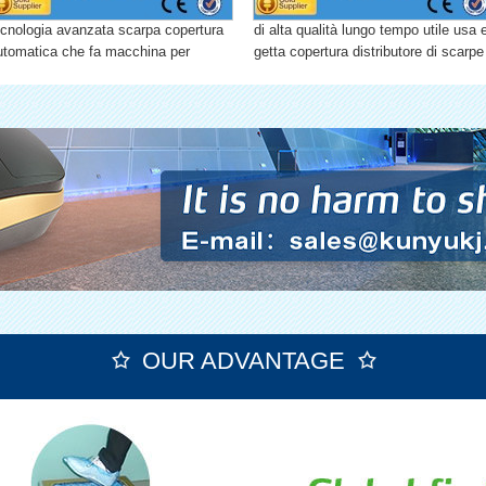
ecnologia avanzata scarpa copertura
di alta qualità lungo tempo utile usa 
utomatica che fa macchina per
getta copertura distributore di scarpe
boratorio
per la casa
OUR ADVANTAGE