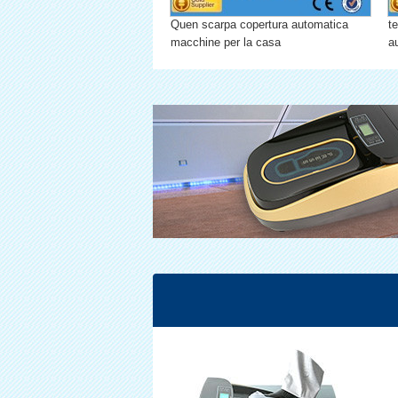
Quen scarpa copertura automatica
t
macchine per la casa
a
la